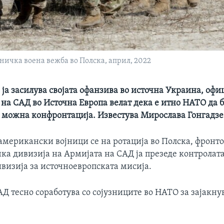
ичка воена вежба во Полска, април, 2022
 ја засилува својата офанзива во источна Украина, оф
 на САД во Источна Европа велат дека е итно НАТО да 
а можна конфронтација. Известува Мирослава Гонгадзе
американски војници се на ротација во Полска, фронт
ка дивизија на Армијата на САД ја презеде контролата
визија за источноевропската мисија.
АД тесно соработува со сојузниците во НАТО за зајакн