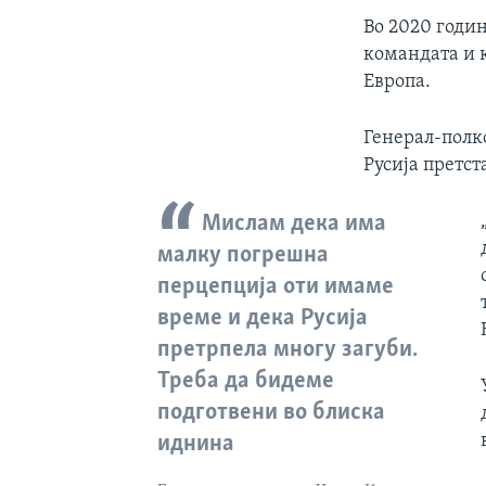
Во 2020 годин
командата и 
Европа.
Генерал-полк
Русија претст
Мислам дека има
малку погрешна
перцепција оти имаме
време и дека Русија
претрпела многу загуби.
Треба да бидеме
подготвени во блиска
иднина