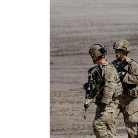
ИНТЕРВЈУА