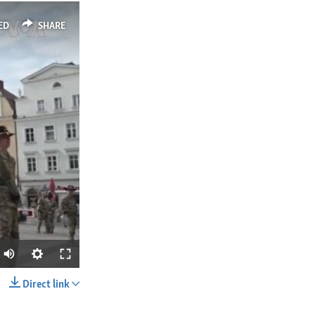
ED
SHARE
Direct link
SHARE