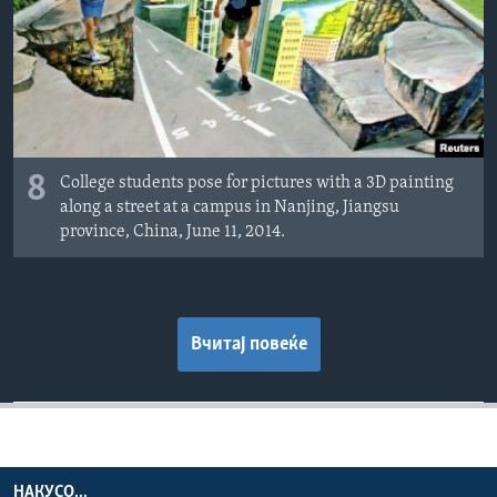
8
College students pose for pictures with a 3D painting
along a street at a campus in Nanjing, Jiangsu
province, China, June 11, 2014.
Вчитај повеќе
НАКУСО...