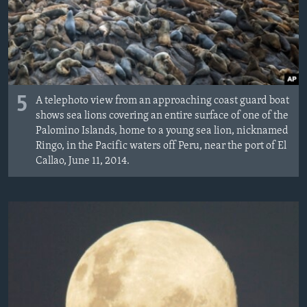
ИНТЕРВЈУА
Јазици
5
A telephoto view from an approaching coast guard boat
shows sea lions covering an entire surface of one of the
Palomino Islands, home to a young sea lion, nicknamed
Ringo, in the Pacific waters off Peru, near the port of El
Callao, June 11, 2014.