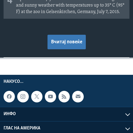
4
and sunny weather with temperatures up to 35
°
C (95
°
F) at the zoo in Gelsenkirchen, Germany, July 7, 2015.
Вчитај повеќе
НАКУСО...
ИНФО
ГЛАС НА АМЕРИКА