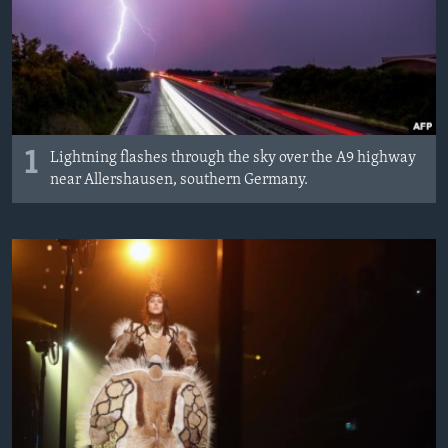
ИНТЕРВЈУА
Јазици
1
Lightning flashes through the sky over the A9 highway
near Allershausen, southern Germany.