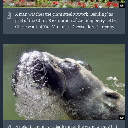
3
A man watches the giant steel artwork "Bending" as
part of the China 8 exhibition of contemporary art by
Chinese artist Yue Minjun in Duesseldorf, Germany.
A polar bear enjoys a bath under the water during hot