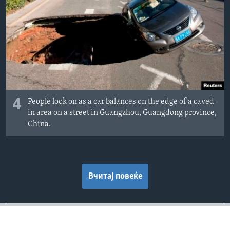
4
People look on as a car balances on the edge of a caved-
in area on a street in Guangzhou, Guangdong province,
China.
Вчитај повеќе