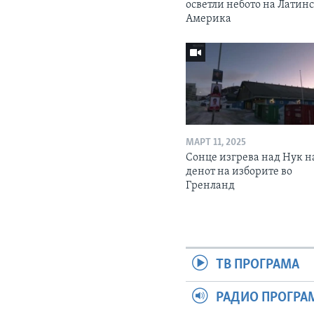
осветли небото на Латин
Америка
МАРТ 11, 2025
Сонце изгрева над Нук н
денот на изборите во
Гренланд
ТВ ПРОГРАМА
РАДИО ПРОГРА