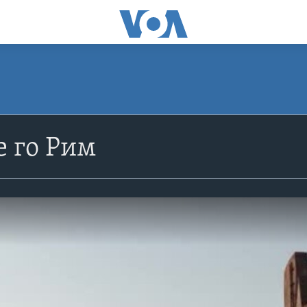
 го Рим