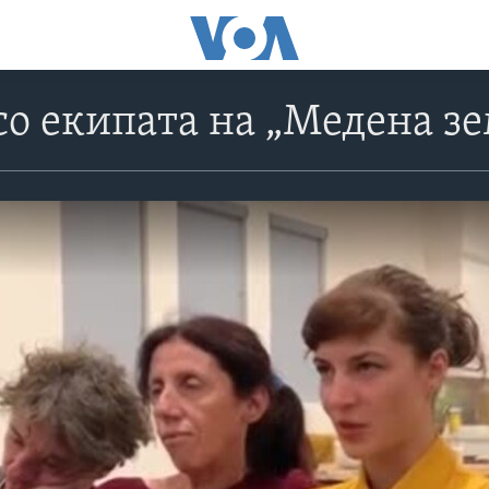
со екипата на „Медена зе