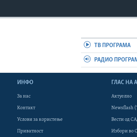
ТВ ПРОГРАМА
РАДИО ПРОГРА
ИНФО
ГЛАС НА
За нас
Актуелно
Контакт
Newsflash (
Learning English
Услови за користење
Вести од СА
Приватност
Избори во 
НАКУСО...