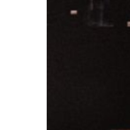
ИНТЕРВЈУА