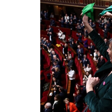
ИНТЕРВЈУА