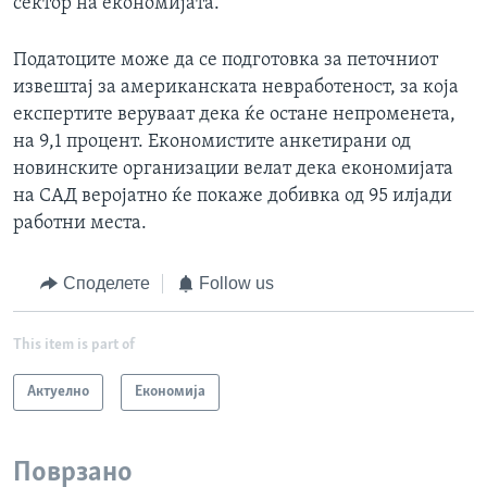
сектор на економијата.
Податоците може да се подготовка за петочниот
извештај за американската невработеност, за која
експертите веруваат дека ќе остане непроменета,
на 9,1 процент. Економистите анкетирани од
новинските организации велат дека економијата
на САД веројатно ќе покаже добивка од 95 илјади
работни места.
Споделете
Follow us
This item is part of
Актуелно
Економија
Поврзано