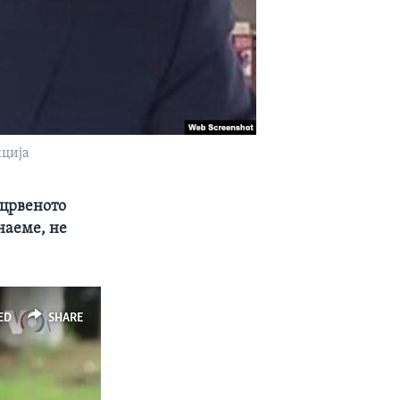
кција
 црвеното
наеме, не
ED
SHARE