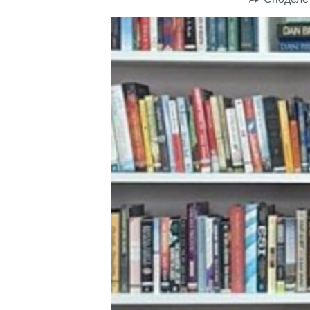
ИНТЕРВЈУА