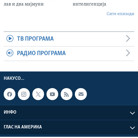
лав и два мајмуни
интелигенција
Сите епизоди
ТВ ПРОГРАМА
РАДИО ПРОГРАМА
НАКУСО...
ИНФО
ГЛАС НА АМЕРИКА