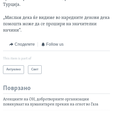
Турција.
„Мислам дека ќе видиме во наредните денови дека
помошта може да се прошири на значителни
начини“.
Споделете
Follow us
This item is part of
Актуелно
Свет
Поврзано
Агенциите на ОН, добротворните организации
повикуваат на хуманитарен прекин на огнот во Газа