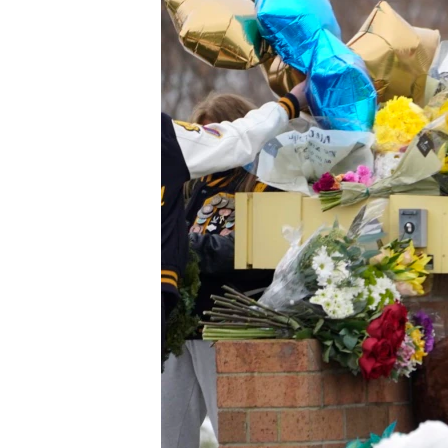
ИНТЕРВЈУА