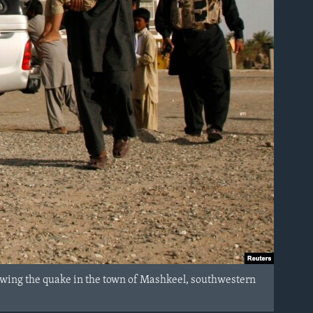
lowing the quake in the town of Mashkeel, southwestern