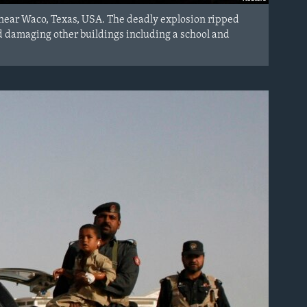
t, near Waco, Texas, USA. The deadly explosion ripped
nd damaging other buildings including a school and