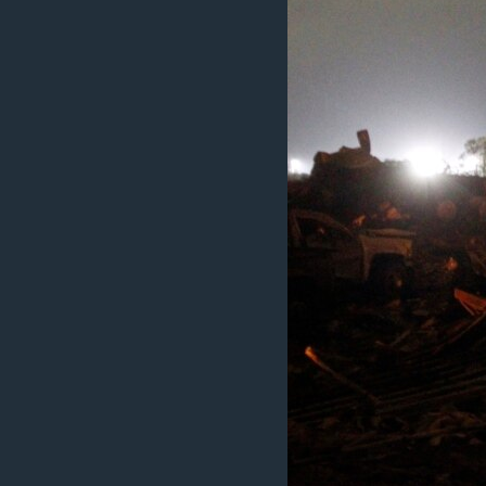
ИНТЕРВЈУА