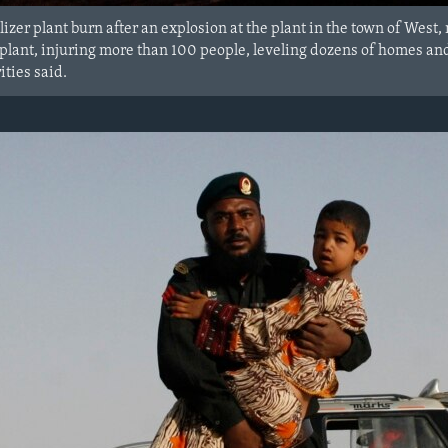
ilizer plant burn after an explosion at the plant in the town of Wes
r plant, injuring more than 100 people, leveling dozens of homes a
ties said.