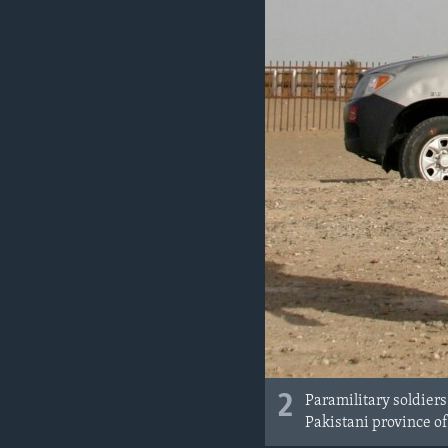
2
Paramilitary soldiers
Pakistani province of