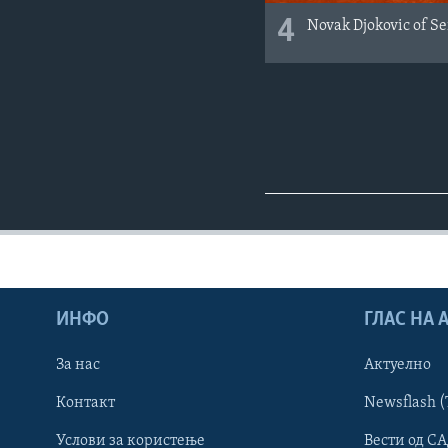
4
Novak Djokovic of Se
ИНФО
ГЛАС НА
За нас
Актуелно
Контакт
Newsflash (
Learning English
Услови за користење
Вести од СА