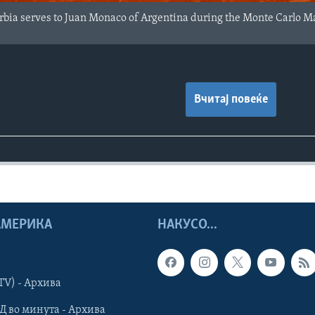
rbia serves to Juan Monaco of Argentina during the Monte Carlo M
Вчитај повеќе
 АМЕРИКА
НАКУСО...
TV) - Архива
Д во минута - Архива