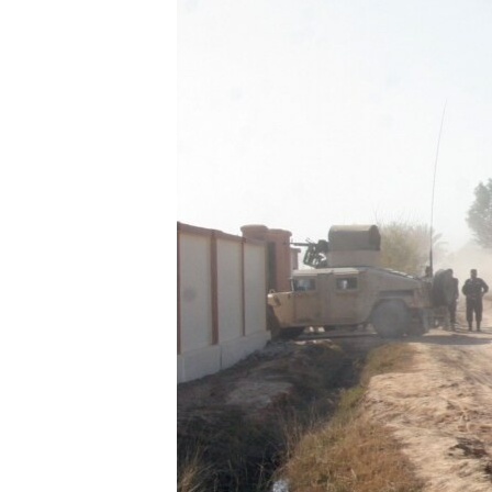
ИНТЕРВЈУА