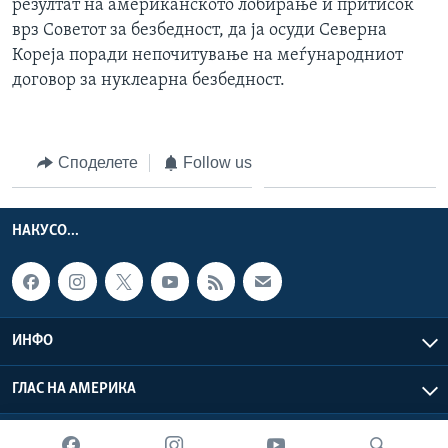
резултат на американското лобирање и притисок
врз Советот за безбедност, да ја осуди Северна
Кореја поради непочитување на меѓународниот
договор за нуклеарна безбедност.
Споделете
Follow us
НАКУСО...
ИНФО
ГЛАС НА АМЕРИКА
Глас на Америка © 2026 VOA, Inc. Сите права задржани.