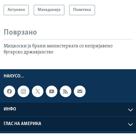
Актуелно
Македонија
Политика
Поврзано
Мицкоски ја брани министерката со непријавено
бугарско државјанство
НАКУСО...
ИНФО
ГЛАС НА АМЕРИКА