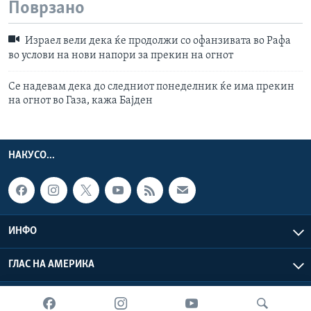
Поврзано
Израел вели дека ќе продолжи со офанзивата во Рафа
во услови на нови напори за прекин на огнот
Се надевам дека до следниот понеделник ќе има прекин
на огнот во Газа, кажа Бајден
НАКУСО...
ИНФО
ГЛАС НА АМЕРИКА
Глас на Америка © 2026 VOA, Inc. Сите права задржани.