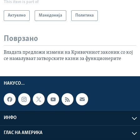
This item is part of
Актуелно
Македонија
Политика
Поврзано
Владата предложи измени на Кривичниот законик со кој
се намалуваат затворските казни за функционерите
НАКУСО...
ИНФО
ГЛАС НА АМЕРИКА