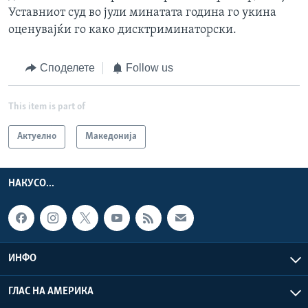
Уставниот суд во јули минатата година го укина
оценувајќи го како дисктриминаторски.
Споделете
Follow us
This item is part of
Актуелно
Македонија
НАКУСО...
ИНФО
ГЛАС НА АМЕРИКА