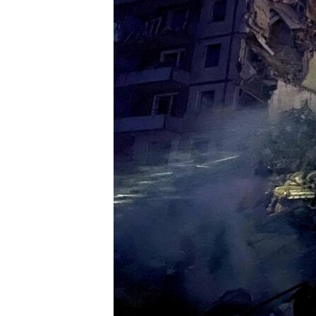
ИНТЕРВЈУА