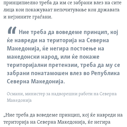
принципиелно треба да им се забрани влез на сите
лица кои покажуваат непочитување кон државата
и нејзините граѓани.
Ние треба да воведеме принцип, кој
ќе навреди на територија на Северна
Македонија, ќе негира постоење на
македонски народ, или ќе покаже
територијални претензии, треба да му се
забрани понатамошен влез во Република
Северна Македонија.
Османи, министер за надворешни работи на Северна
Македонија
„Ние треба да воведеме принцип, кој ќе навреди на
територија на Северна Македонија, ќе негира