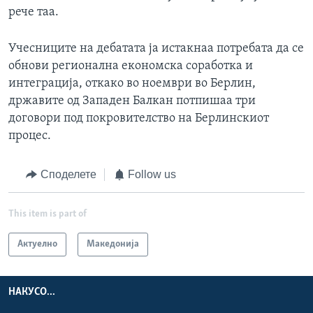
рече таа.
Учесниците на дебатата ја истакнаа потребата да се
обнови регионална економска соработка и
интеграција, откако во ноември во Берлин,
државите од Западен Балкан потпишаа три
договори под покровителство на Берлинскиот
процес.
Споделете
Follow us
This item is part of
Актуелно
Македонија
НАКУСО...