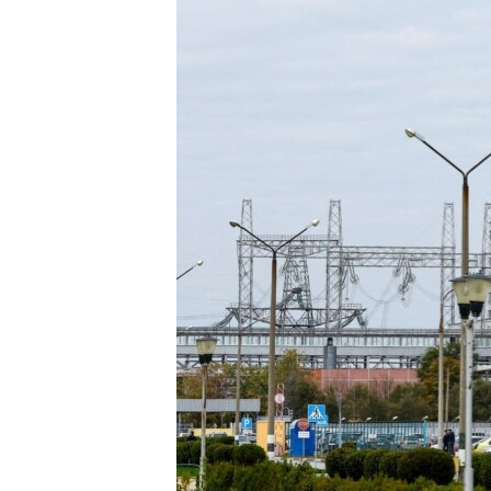
ИНТЕРВЈУА