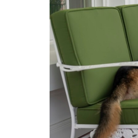
ИНТЕРВЈУА