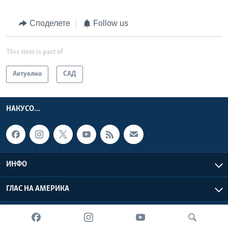
Споделете
Follow us
This item is part of
Актуелно
САД
НАКУСО...
ИНФО
ГЛАС НА АМЕРИКА
Глас на Америка © 2026 VOA, Inc. Сите права задржани.