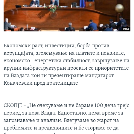
ИНТЕРВЈУА
Јазици
Економски раст, инвестиции, борба против
корупцијата, зголемување на платите и пензиите,
економско - енергетска стабилност, завршување на
крупни инфраструктурни проекти се приоритетите
на Владата кои ги презентираше мандатарот
Коначевски пред пратениците
СКОПЈЕ – „Не очекуваме и не бараме 100 дена грејс
период за нова Влада. Едноставно, нема време за
запознавање и анализи. Влегуваме во жарот на
проблемите и предизвиците и ќе сториме се да