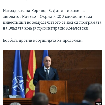
Изградбата на Коридор 8, финиширање на
автопатот Кичево – Охрид и 200 милиони евра
инвестиции во земјоделството се дел од програмата
на Владата која ја презентираше Ковачевски.
Борбата против корупцијата ќе продолжи.