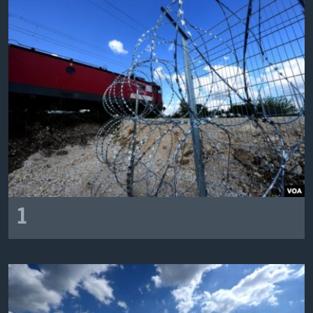
ИНТЕРВЈУА
Јазици
1