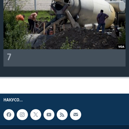
7
НАКУСО...