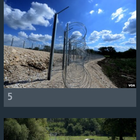
ИНТЕРВЈУА
Јазици
5