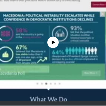
No media source currently available