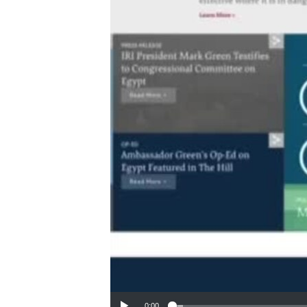
ИНТЕРВЈУА
0:00