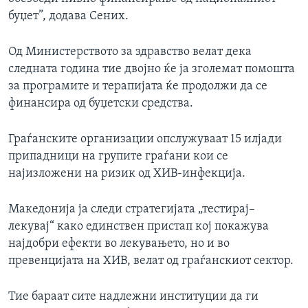
буџет”, додава Сених.
Од Министерството за здравство велат дека
следната година тие двојно ќе ја зголемат помошта
за програмите и терапијата ќе продолжи да се
финансира од буџетски средства.
Граѓанските организации опслужуваат 15 илјади
припадници на групите граѓани кои се
најизложени на ризик од ХИВ-инфекција.
Македонија ја следи стратегијата „тестирај–
лекувај“ како единствен пристап кој покажува
најдобри ефекти во лекувањето, но и во
превенцијата на ХИВ, велат од граѓанскиот сектор.
Тие бараат сите надлежни институции да ги