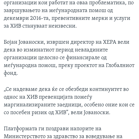
организации кои работат на оваа проблематика, по
завршувањето на меѓународната помош од
декември 2016-та, превентивните мерки и услуги
за ХИВ стануваат неизвесни.
Бојан Јованоски, извршен директор на ХЕРА вели
дека во изминатиот период невладините
организации целосно се финансирале од
меѓународна помош, преку проектот на Глобалниот
фонд.
„Се надеваме дека ќе се обезбеди континуитет во
однос на ХИВ превенцијата помеѓу
маргинализираните заедници, особено оние кои се
со посебен ризик од ХИВ”, вели Јованоски.
Платформата ги поздрави напорите на
Министерството за здравство за воведување на