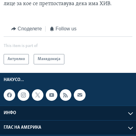
лице за кое се претпоставува дека има ХИВ.
Споделете
Follow us
This item is part of
Актуелно
Македонија
НАКУСО...
ИНФО
ГЛАС НА АМЕРИКА