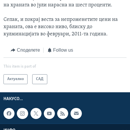
на храната во јули нарасна на шест проценти.
Сепак, и покрај веста за непроменетите цени на
храната, ова е високо ниво, блиску до
кулминацијата во февруари, 2011-та година.
Споделете
Follow us
This item is part of
Актуелно
САД
НАКУСО...