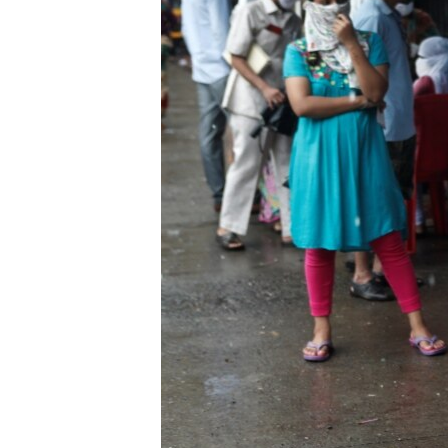
ИНТЕРВЈУА