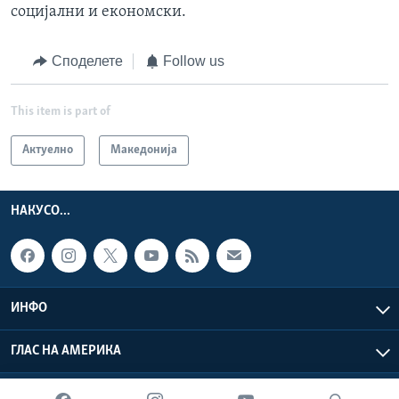
социјални и економски.
Споделете
Follow us
This item is part of
Актуелно
Македонија
НАКУСО...
ИНФО
ГЛАС НА АМЕРИКА
Глас на Америка © 2026 VOA, Inc. Сите права задржани.