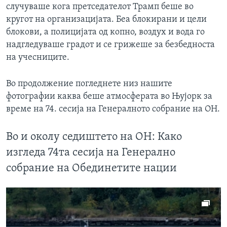
случуваше кога претседателот Трамп беше во
кругот на организацијата. Беа блокирани и цели
блокови, а полицијата од копно, воздух и вода го
надгледуваше градот и се грижеше за безбедноста
на учесниците.
Во продолжение погледнете низ нашите
фотографии каква беше атмосферата во Њујорк за
време на 74. сесија на Генералното собрание на ОН.
Во и околу седиштето на ОН: Како
изгледа 74та сесија на Генерално
собрание на Обединетите нации