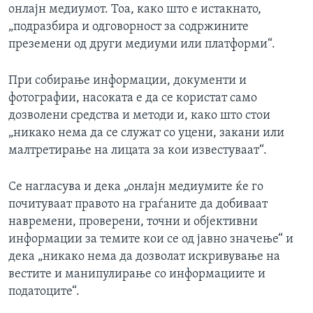
онлајн медиумот. Тоа, како што е истакнато,
„подразбира и одговорност за содржините
преземени од други медиуми или платформи“.
При собирање информации, документи и
фотографии, насоката е да се користат само
дозволени средства и методи и, како што стои
„никако нема да се служат со уцени, закани или
малтретирање на лицата за кои известуваат“.
Се нагласува и дека „онлајн медиумите ќе го
почитуваат правото на граѓаните да добиваат
навремени, проверени, точни и објективни
информации за темите кои се од јавно значење“ и
дека „никако нема да дозволат искривување на
вестите и манипулирање со информациите и
податоците“.