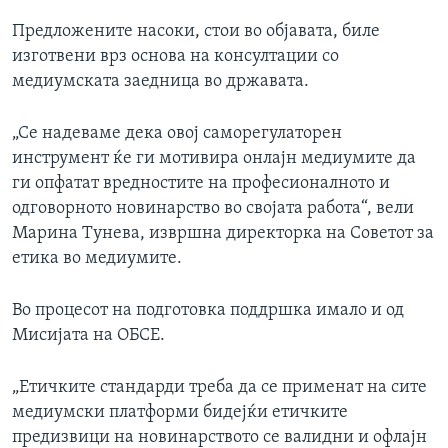
Предложените насоки, стои во објавата, биле
изготвени врз основа на консултации со
медиумската заедница во државата.
„Се надеваме дека овој саморегулаторен
инструмент ќе ги мотивира онлајн медиумите да
ги опфатат вредностите на професионалното и
одговорното новинарство во својата работа“, вели
Марина Тунева, извршна директорка на Советот за
етика во медиумите.
Во процесот на подготовка поддршка имало и од
Мисијата на ОБСЕ.
„Етичките стандарди треба да се применат на сите
медиумски платформи бидејќи етичките
предизвици на новинарството се валидни и офлајн