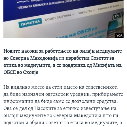
ИНТЕРВЈУА
Јазици
Новите насоки за работењето на онлајн медиумите
во Северна Македонија ги изработил Советот за
етика во медиумите, а со поддршка од Мисијата на
ОБСЕ во Скопје
На видливо место да стои името на сопственикот,
да биде назначен одговорен уредник, прибирањето
информации да биде само со дозволени средства.
Ова се дел од Насоките за етичко известување на
онлајн медиумите во Северна Македонија што ги
подготви и објави Советот за етика во медиумите, а