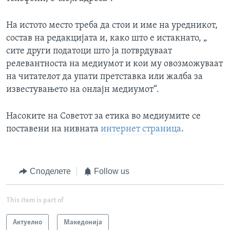
На истото место треба да стои и име на уредникот,
состав на редакцијата и, како што е истакнато, „
сите други податоци што ја потврдуваат
релевантноста на медиумот и кои му овозможуваат
на читателот да упати претставка или жалба за
известувањето на онлајн медиумот“.
Насоките на Советот за етика во медиумите се
поставени на нивната
интернет страница
.
Споделете
Follow us
This item is part of
Актуелно
Македонија