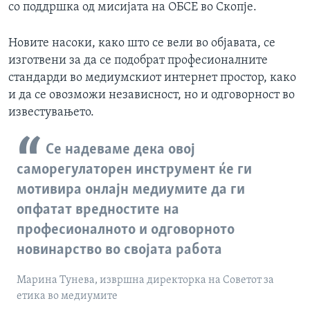
со поддршка од мисијата на ОБСЕ во Скопје.
Новите насоки, како што се вели во објавата, се
изготвени за да се подобрат професионалните
стандарди во медиумскиот интернет простор, како
и да се овозможи независност, но и одговорност во
известувањето.
Се надеваме дека овој
саморегулаторен инструмент ќе ги
мотивира онлајн медиумите да ги
опфатат вредностите на
професионалното и одговорното
новинарство во својата работа
Марина Тунева, извршна директорка на Советот за
етика во медиумите