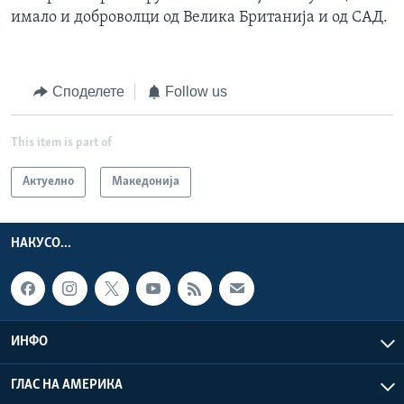
имало и доброволци од Велика Британија и од САД.
Споделете
Follow us
This item is part of
Актуелно
Македонија
НАКУСО...
ИНФО
ГЛАС НА АМЕРИКА