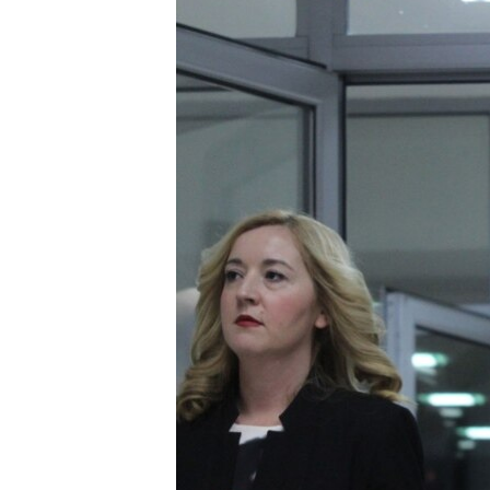
ИНТЕРВЈУА