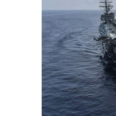
ИНТЕРВЈУА