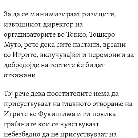
За да се минимизираат ризиците,
извршниот директор на
организаторите во Токио, Тоширо
Муто, рече дека сите настани, врзани
со Игрите, вклучувајќи и церемонии за
добредојде на гостите ќе бидат
откажани.
Тој рече дека посетителите нема да
присуствуваат на главното отворање на
Игрите во Фукишима и ги повика
граѓаните кои се чувствуваат
небезбедно да не присуствуваат на