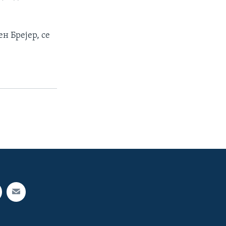
н Брејер, се