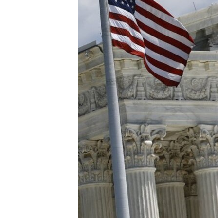
ИНТЕРВЈУА