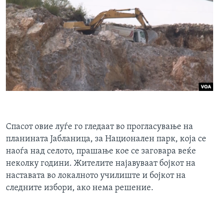
Спасот овие луѓе го гледаат во прогласување на
планината Јабланица, за Национален парк, која се
наоѓа над селото, прашање кое се заговара веќе
неколку години. Жителите најавуваат бојкот на
наставата во локалното училиште и бојкот на
следните избори, ако нема решение.