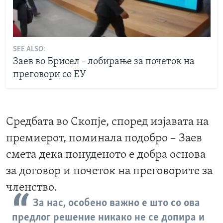
SEE ALSO:
Заев во Брисел - лобирање за почеток на
преговори со ЕУ
Средбата во Скопје, според изјавата на
премиерот, поминала подобро – Заев
смета дека понуденото е добра основа
за договор и почеток на преговорите за
членство.
За нас, особено важно е што со ова
предлог решение никако не се допира и