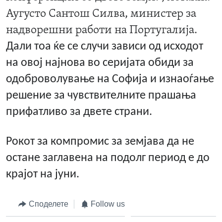
Аугусто Сантош Силва, министер за
надворешни работи на Португалија.
Дали тоа ќе се случи зависи од исходот
на овој најнова во серијата обиди за
одоброволување на Софија и изнаоѓање
решение за чувствителните прашања
прифатливо за двете страни.
Рокот за компромис за земјава да не
остане заглавена на подолг период е до
крајот на јуни.
Споделете
Follow us