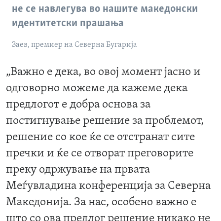
не се навлегува во нашите македонски
идентитетски прашања
Заев, премиер на Северна Бугарија
„Важно е дека, во овој момент јасно и
одговорно можеме да кажеме дека
предлогот е добра основа за
постигнување решение за проблемот,
решение со кое ќе се отстранат сите
пречки и ќе се отворат преговорите
преку одржување на првата
Меѓувладина конференција за Северна
Македонија.
За нас, особено важно е
што со ова предлог решение никако не