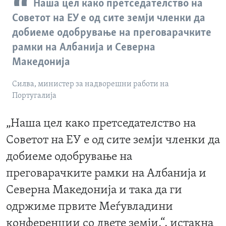
Наша цел како претседателство на
Советот на ЕУ е од сите земји членки да
добиеме одобрување на преговарачките
рамки на Албанија и Северна
Македонија
Силва, министер за надворешни работи на
Португалија
„Наша цел како претседателство на
Советот на ЕУ е од сите земји членки да
добиеме одобрување на
преговарачките рамки на Албанија и
Северна Македонија и така да ги
одржиме првите Меѓувладини
конференции со двете земји.“, истакна