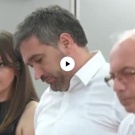
No media source currently available