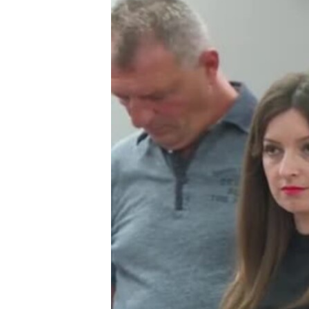
ИНТЕРВЈУА