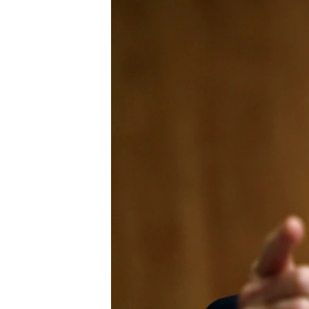
ИНТЕРВЈУА