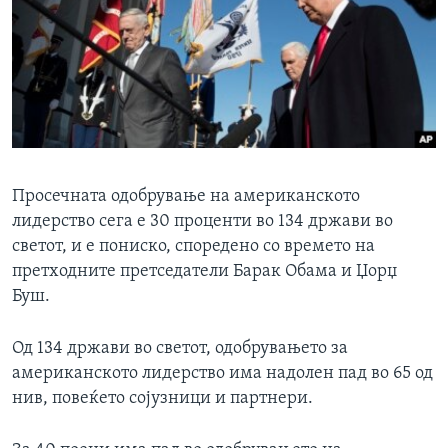
Просечната одобрување на американското
лидерство сега е 30 проценти во 134 држави во
светот, и е пониско, споредено со времето на
претходните претседатели Барак Обама и Џорџ
Буш.
Од 134 држави во светот, одобрувањето за
американското лидерство има надолен пад во 65 од
нив, повеќето сојузници и партнери.