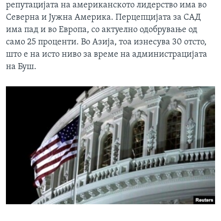
репутацијата на американското лидерство има во
Северна и Јужна Америка. Перцепцијата за САД
има пад и во Европа, со актуелно одобрување од
само 25 проценти. Во Азија, тоа изнесува 30 отсто,
што е на исто ниво за време на администрацијата
на Буш.