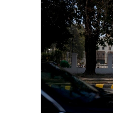
ИНТЕРВЈУА