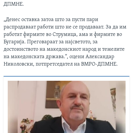
ДПМНЕ.
„Денес оставка затоа што за пусти пари
распродаваат работи што не се продаваат. За да им
работат фирмите во Струмица, ама и фирмите во
Бугарија. Преговараат за најсветото, за
достоинството на македонскиот народ и темелите
на македонската држава.“, оцени Александар
Николовски, потпретседател на ВМРО-ДПМНЕ.