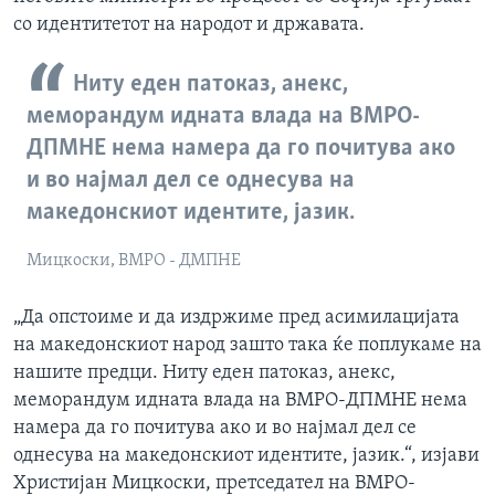
со идентитетот на народот и државата.
Ниту еден патоказ, анекс,
меморандум идната влада на ВМРО-
ДПМНЕ нема намера да го почитува ако
и во најмал дел се однесува на
македонскиот идентите, јазик.
Мицкоски, ВМРО - ДМПНЕ
„Да опстоиме и да издржиме пред асимилацијата
на македонскиот народ зашто така ќе поплукаме на
нашите предци. Ниту еден патоказ, анекс,
меморандум идната влада на ВМРО-ДПМНЕ нема
намера да го почитува ако и во најмал дел се
однесува на македонскиот идентите, јазик.“, изјави
Христијан Мицкоски, претседател на ВМРО-