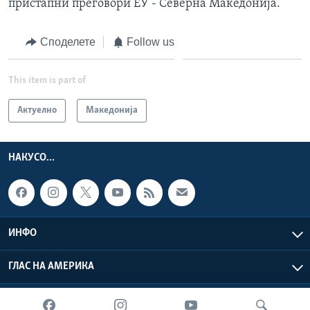
пристапни преговори ЕУ - Северна Македонија.
Споделете
Follow us
This item is part of
Актуелно
Македонија
НАКУСО...
ИНФО
ГЛАС НА АМЕРИКА
Глас на Америка © 2026 VOA, Inc. Сите права задржани.