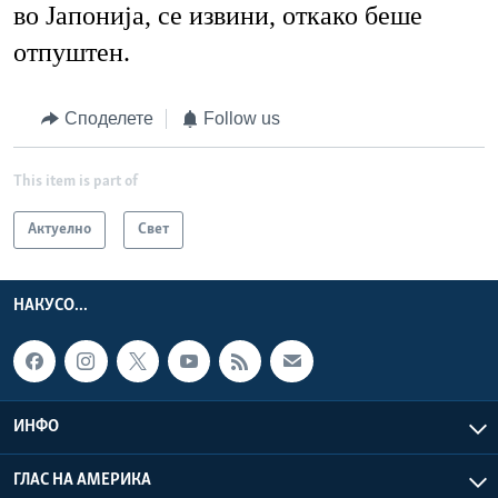
во Јапонија, се извини, откако беше
отпуштен.
Споделете
Follow us
This item is part of
Актуелно
Свет
НАКУСО...
ИНФО
ГЛАС НА АМЕРИКА