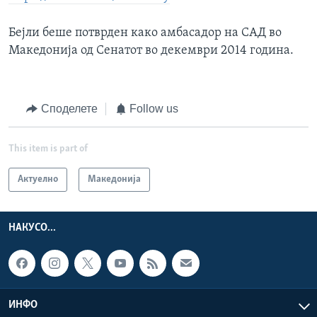
Бејли беше потврден како амбасадор на САД во
Македонија од Сенатот во декември 2014 година.
Споделете
Follow us
This item is part of
Актуелно
Македонија
НАКУСО...
ИНФО